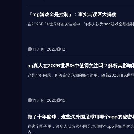
「mg游戏全是控制」：事实与误区大揭秘
在2026FIFA世界杯的关注者中，许多人认为“mg游戏全是控
11 7 月, 2026
12
ag真人在2026世界杯中值得关注吗？解析其影响
这是个好问题，但答案没你想的那么简单。随着2026FIFA世
11 7 月, 2026
15
做了十年赌球，这些买外围足球用哪个app的秘密
在这个圈子里，很多人以为买外围足球用哪个app是简单的
内...