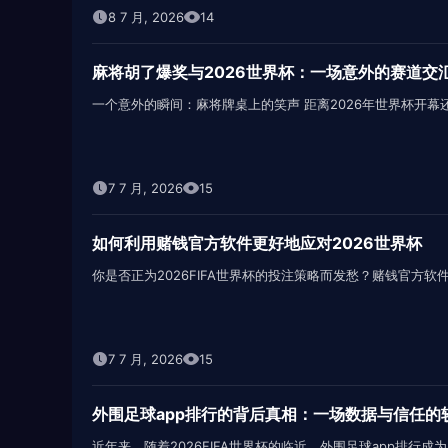
8 7 月, 2026
14
麻将胡了爆奖与2026世界杯：一场意外的赛道交
一个意外的瞬间：麻将牌桌上的笑声 距离2026年世界杯开幕
7 7 月, 2026
15
如何利用赌钱官方软件更好地应对2026世界杯
你是否正为2026FIFA世界杯的投注策略而发愁？赌钱官方软
7 7 月, 2026
15
外围足球app排行的背后真相：一场数据与信任的
近年来，随着2026FIFA世界杯的临近，外围足球app排行成