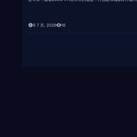
6 7 月, 2026
16