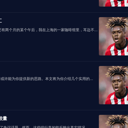
汇
还有两个月的某个午后，我在上海的一家咖啡馆里，耳边不...
件或许能为你提供新的思路。本文将为你介绍几个实用的...
较量
为了热议话题。然而，这些排行真的能反映出真实情况...