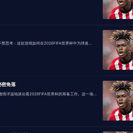
考：这款游戏如何在2026FIFA世界杯中为球迷...
秘密角落
溢地谈论着2026FIFA世界杯的筹备工作。这一场...