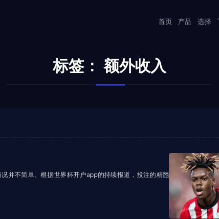
首页
产品
选择
标签：
额外收入
况并不简单。根据世界杯开户app的持续报道，投注的精髓