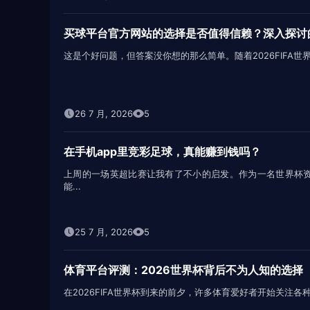
买球平台官方网站的选择是否值得信赖？深入探讨
这是个好问题，但答案没你想的那么简单。随着2026FIFA世
26 7 月, 2026
5
在手机app里竞彩足球，真能赚到钱吗？
上周的一场英超比赛让我有了不小的启发。作为一名世界杯资
能...
25 7 月, 2026
5
体育平台评测：2026世界杯背后不为人知的选择
在2026FIFA世界杯到来的前夕，许多体育爱好者开始关注各