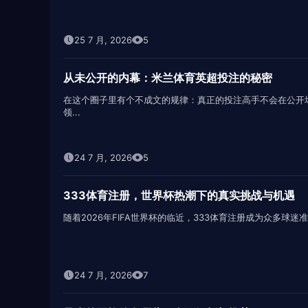
25 7 月, 2026
5
从未公开的内幕：米兰体育英超投注的秘密
在这个圈子里有个不成文的规律：真正的投注高手不会在公开
领...
24 7 月, 2026
5
333体育注册，世界杯热潮下的真实挑战与机遇
随着2026年FIFA世界杯的临近，333体育注册成为众多球
24 7 月, 2026
7