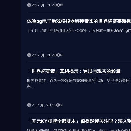
22 7 月, 2026
8
体验pg电子游戏模拟器链接带来的世界杯赛事新
上个月，我坐在我们团队的办公室中，面对着一串神秘的“pg电
22 7 月, 2026
9
「世界杯竞猜」真相揭示：迷思与现实的较量
世界杯竞猜，作为一种娱乐与获利兼具的活动，早已成为每届
实...
21 7 月, 2026
9
「开元KY棋牌全部版本」值得球迷关注吗？深入
这是个好问题，但答案没你想的那么简单。关于「开元KY棋牌全部