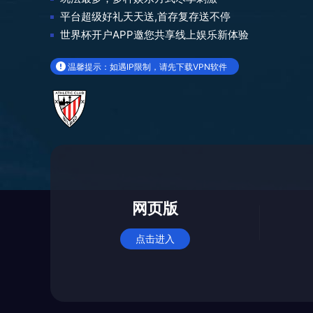
平台超级好礼天天送,首存复存送不停
世界杯开户APP邀您共享线上娱乐新体验
温馨提示：如遇IP限制，请先下载VPN软件
网页版
点击进入