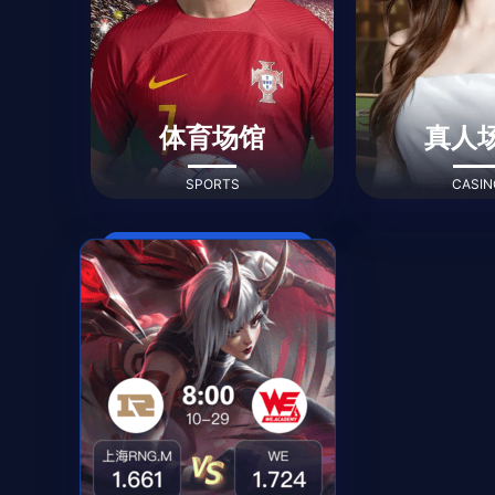
体育场馆
真人
SPORTS
CASIN