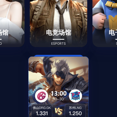
场馆
电竞场馆
电
O
ESPORTS