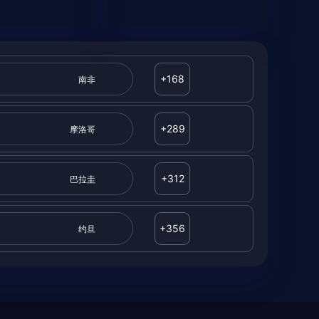
+168
南非
+289
摩洛哥
+312
巴拉圭
+356
约旦