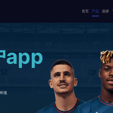
首页
产品
选择
app
环境