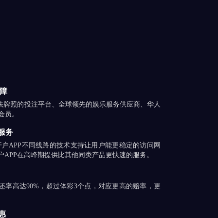
保障
合法牌照的投注平台、全球领先的娱乐服务供应商、华人
台会员。
服务
杯开户APP不同线路的技术支持让用户能更稳定的访问网
户APP在高峰期提供比其他同类产品更快速的服务。
还率高达90%，超过体彩3个点，对应更高的赔率，更
惠