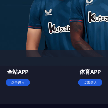
全站APP
体育APP
点击进入
点击进入