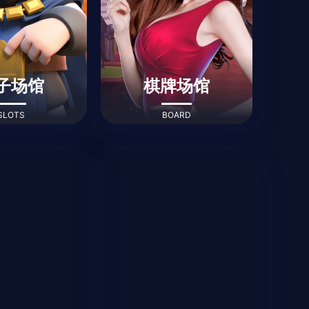
子场馆
棋牌场馆
SLOTS
BOARD