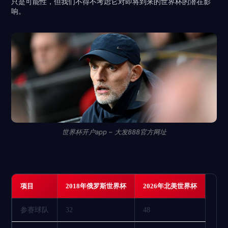
只是可能性，但我们不得不考虑它对即将到来的世界杯的潜在影
响。
世界杯开户app – 大发888官方网址
项目
2018年俄罗斯世界杯
2026年北美世界杯
参赛球队
32
48