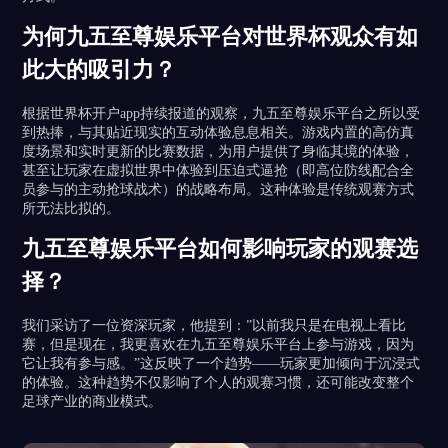
为何九五至尊娱乐平台对世界杯观众有如
此大的吸引力？
根据世界杯开户app持续报道的观察，九五至尊娱乐平台之所以受
到热捧，与其贴近现实的互动体验息息相关。游戏内置的高仿真
度场景和实时更新的比赛数据，为用户提供了身临其境的体验，
甚至让玩家在虚拟世界中体验到压迫式逼抢（即高位防线配合全
员参与的主动抢球战术）的战略布局。这种体验是传统观赛方式
所无法比拟的。
九五至尊娱乐平台如何影响玩家的观赛选
择？
我们采访了一位资深玩家，他提到：”以前我只是在电视上看比
赛，但是现在，我更喜欢在九五至尊娱乐平台上参与游戏，因为
它让我有参与感。”这反映了一个趋势——玩家更加倾向于沉浸式
的体验。这种趋势不仅影响了个人的观赛习惯，还可能改变整个
足球产业的商业模式。