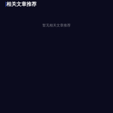
相关文章推荐
暂无相关文章推荐