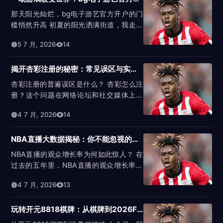
那天阳光灿烂，bg电子游艺官方开户的门
槛悄然升高 初夏的阳光洒满街道，我走进
了一家热闹的咖啡馆——这里是我习惯...
5 7 月, 2026
14
揭开杏彩注册的秘密：常见误区与实际操作指南
杏彩注册的普遍误区是什么？ 杏彩怎么注
册？这个问题在网络论坛和社交媒体上被
反复提及。然而，很多人对其注册过程存...
4 7 月, 2026
14
NBA直播大数据揭秘：你不能忽视的三个关键数字
NBA直播的观众增长率为何如此惊人？ 在
过去的五年里，NBA直播的观众增长率达
到了惊人的15%。你可能会问，这...
4 7 月, 2026
13
玩转开元8818棋牌：从棋牌到2026FIFA世界杯之旅