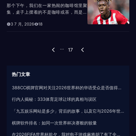
那个下午，我们在一家热闹的咖啡馆里聚
集，桌子上摆着的不是咖啡或茶，而是一
台正在运行的「pg电子游戏麻将胡了模
3 7 月, 2026
18
拟...
17
热门文章
388CC棋牌官网对关注2026世界杯的华语受众是否值得关注？
行内人揭秘：333体育足球让球的真相与误区
「九五娱乐网站是多少」背后的故事，以及它与2026年世界杯的奇妙联系
棋牌软件排名：如同一次世界杯决赛般的较量
在2026FIFA世界杯前夕，我对电子游戏麻将胡了有了全新认识