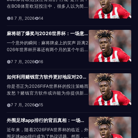
在BOB体育欧冠投注中，很多人以为简单
的胜负竞猜就能一夜致富。但实际...
8 7 月, 2026
14
麻将胡了爆奖与2026世界杯：一场意外的赛道交汇
一个意外的瞬间：麻将牌桌上的笑声 距离2
026年世界杯开幕还有两个月的某个午后，
我在上海的一家咖啡馆里，耳边不...
7 7 月, 2026
16
如何利用赌钱官方软件更好地应对2026世界杯
你是否正为2026FIFA世界杯的投注策略而
发愁？赌钱官方软件或许能为你提供新的
思路。本文将为你介绍几个实用的...
7 7 月, 2026
15
外围足球app排行的背后真相：一场数据与信任的较量
近年来，随着2026FIFA世界杯的临近，外
围足球app排行成为了热议话题。然而，这