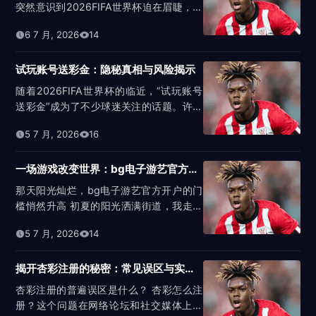
突然意识到2026FIFA世界杯迫在眉睫，它
不仅是赛事本身的盛宴，也是信...
6 7 月, 2026
14
试玩账号送彩金：隐秘真相与风险揭示
随着2026FIFA世界杯的临近，”试玩账号
送彩金”成为了不少球迷关注的话题。许多
人将...
5 7 月, 2026
16
一场游戏改变世界：bg电子游艺官方开户的奇妙之旅
那天阳光灿烂，bg电子游艺官方开户的门
槛悄然升高 初夏的阳光洒满街道，我走进
了一家热闹的咖啡馆——这里是我习惯...
5 7 月, 2026
14
揭开杏彩注册的秘密：常见误区与实际操作指南
杏彩注册的普遍误区是什么？ 杏彩怎么注
册？这个问题在网络论坛和社交媒体上被