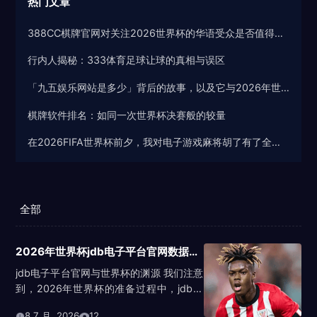
热门文章
388CC棋牌官网对关注2026世界杯的华语受众是否值得关注？
行内人揭秘：333体育足球让球的真相与误区
「九五娱乐网站是多少」背后的故事，以及它与2026年世界杯的奇妙联系
棋牌软件排名：如同一次世界杯决赛般的较量
在2026FIFA世界杯前夕，我对电子游戏麻将胡了有了全新认识
全部
2026年世界杯jdb电子平台官网数据揭秘：这组数字引发热议
jdb电子平台官网与世界杯的渊源 我们注意
到，2026年世界杯的准备过程中，jdb电
子平台官网已经成为热议焦点...
8 7 月, 2026
12