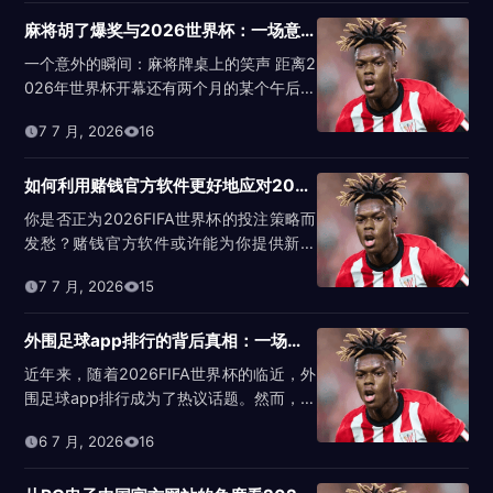
麻将胡了爆奖与2026世界杯：一场意外的赛道交汇
一个意外的瞬间：麻将牌桌上的笑声 距离2
026年世界杯开幕还有两个月的某个午后，
我在上海的一家咖啡馆里，耳边不...
7 7 月, 2026
16
如何利用赌钱官方软件更好地应对2026世界杯
你是否正为2026FIFA世界杯的投注策略而
发愁？赌钱官方软件或许能为你提供新的
思路。本文将为你介绍几个实用的...
7 7 月, 2026
15
外围足球app排行的背后真相：一场数据与信任的较量
近年来，随着2026FIFA世界杯的临近，外
围足球app排行成为了热议话题。然而，这
些排行真的能反映出真实情况...
6 7 月, 2026
16