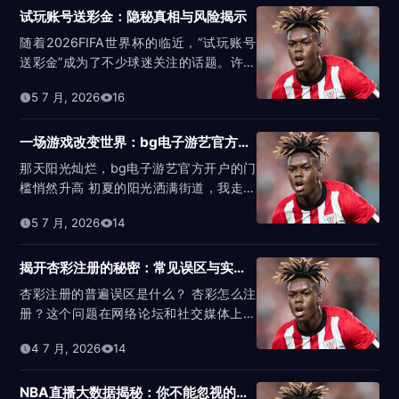
试玩账号送彩金：隐秘真相与风险揭示
随着2026FIFA世界杯的临近，”试玩账号
送彩金”成为了不少球迷关注的话题。许多
人将...
5 7 月, 2026
16
一场游戏改变世界：bg电子游艺官方开户的奇妙之旅
那天阳光灿烂，bg电子游艺官方开户的门
槛悄然升高 初夏的阳光洒满街道，我走进
了一家热闹的咖啡馆——这里是我习惯...
5 7 月, 2026
14
揭开杏彩注册的秘密：常见误区与实际操作指南
杏彩注册的普遍误区是什么？ 杏彩怎么注
册？这个问题在网络论坛和社交媒体上被
反复提及。然而，很多人对其注册过程存...
4 7 月, 2026
14
NBA直播大数据揭秘：你不能忽视的三个关键数字