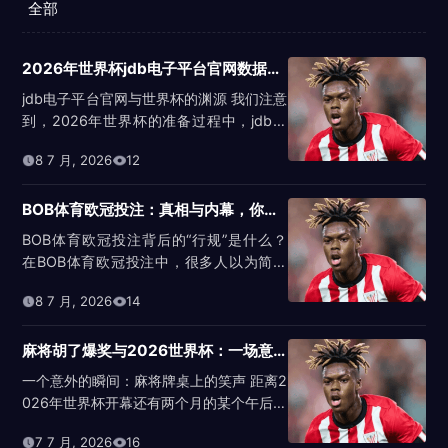
全部
2026年世界杯jdb电子平台官网数据揭秘：这组数字引发热议
jdb电子平台官网与世界杯的渊源 我们注意
到，2026年世界杯的准备过程中，jdb电
子平台官网已经成为热议焦点...
8 7 月, 2026
12
BOB体育欧冠投注：真相与内幕，你真的知道多少？
BOB体育欧冠投注背后的“行规”是什么？
在BOB体育欧冠投注中，很多人以为简单
的胜负竞猜就能一夜致富。但实际...
8 7 月, 2026
14
麻将胡了爆奖与2026世界杯：一场意外的赛道交汇
一个意外的瞬间：麻将牌桌上的笑声 距离2
026年世界杯开幕还有两个月的某个午后，
我在上海的一家咖啡馆里，耳边不...
7 7 月, 2026
16