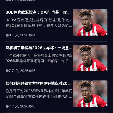
BOB体育欧冠投注：真相与内幕，你真的知道多少？
BOB体育欧冠投注背后的“行规”是什么？
在BOB体育欧冠投注中，很多人以为简单
的胜负竞猜就能一夜致富。但实际...
8 7 月, 2026
14
麻将胡了爆奖与2026世界杯：一场意外的赛道交汇
一个意外的瞬间：麻将牌桌上的笑声 距离2
026年世界杯开幕还有两个月的某个午后，
我在上海的一家咖啡馆里，耳边不...
7 7 月, 2026
16
如何利用赌钱官方软件更好地应对2026世界杯
你是否正为2026FIFA世界杯的投注策略而
发愁？赌钱官方软件或许能为你提供新的
思路。本文将为你介绍几个实用的...
7 7 月, 2026
15