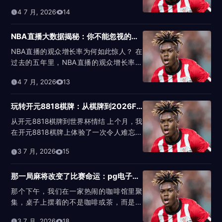
反复提及。然而，很多人对其注册过程存...
4 7 月, 2026
14
NBA直播大数据揭秘：你不能忽视的三个关键数字
NBA直播的观众增长率为何如此惊人？ 在
过去的五年里，NBA直播的观众增长率达
到了惊人的15%。你可能会问，这...
4 7 月, 2026
13
玩转开元8818棋牌：从棋牌到2026FIFA世界杯之旅
从开元8818棋牌到世界杯情结 上个月，我
在开元8818棋牌上体验了一次令人难忘的
棋牌比赛。说实话，没想到这次...
3 7 月, 2026
15
那一局麻将改变了比赛命运：pg电子游戏麻将胡了模拟器如何与世界杯产生共鸣
那个下午，我们在一家热闹的咖啡馆里聚
集，桌子上摆着的不是咖啡或茶，而是一
台正在运行的「pg电子游戏麻将胡了模
3 7 月, 2026
18