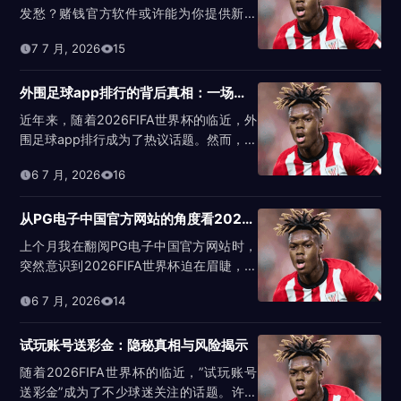
发愁？赌钱官方软件或许能为你提供新的
思路。本文将为你介绍几个实用的...
7 7 月, 2026
15
外围足球app排行的背后真相：一场数据与信任的较量
近年来，随着2026FIFA世界杯的临近，外
围足球app排行成为了热议话题。然而，这
些排行真的能反映出真实情况...
6 7 月, 2026
16
从PG电子中国官方网站的角度看2026FIFA世界杯的机遇与挑战
上个月我在翻阅PG电子中国官方网站时，
突然意识到2026FIFA世界杯迫在眉睫，它
不仅是赛事本身的盛宴，也是信...
6 7 月, 2026
14
试玩账号送彩金：隐秘真相与风险揭示
随着2026FIFA世界杯的临近，”试玩账号
送彩金”成为了不少球迷关注的话题。许多