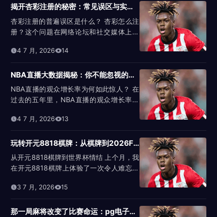
揭开杏彩注册的秘密：常见误区与实际操作指南
杏彩注册的普遍误区是什么？ 杏彩怎么注
册？这个问题在网络论坛和社交媒体上被
反复提及。然而，很多人对其注册过程存...
4 7 月, 2026
14
NBA直播大数据揭秘：你不能忽视的三个关键数字
NBA直播的观众增长率为何如此惊人？ 在
过去的五年里，NBA直播的观众增长率达
到了惊人的15%。你可能会问，这...
4 7 月, 2026
13
玩转开元8818棋牌：从棋牌到2026FIFA世界杯之旅
从开元8818棋牌到世界杯情结 上个月，我
在开元8818棋牌上体验了一次令人难忘的
棋牌比赛。说实话，没想到这次...
3 7 月, 2026
15
那一局麻将改变了比赛命运：pg电子游戏麻将胡了模拟器如何与世界杯产生共鸣