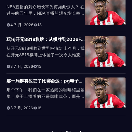
NBA直播的观众增长率为何如此惊人？ 在
过去的五年里，NBA直播的观众增长率达
到了惊人的15%。你可能会问，这...
4 7 月, 2026
13
玩转开元8818棋牌：从棋牌到2026FIFA世界杯之旅
从开元8818棋牌到世界杯情结 上个月，我
在开元8818棋牌上体验了一次令人难忘的
棋牌比赛。说实话，没想到这次...
3 7 月, 2026
15
那一局麻将改变了比赛命运：pg电子游戏麻将胡了模拟器如何与世界杯产生共鸣
那个下午，我们在一家热闹的咖啡馆里聚
集，桌子上摆着的不是咖啡或茶，而是一
台正在运行的「pg电子游戏麻将胡了模
3 7 月, 2026
18
拟...