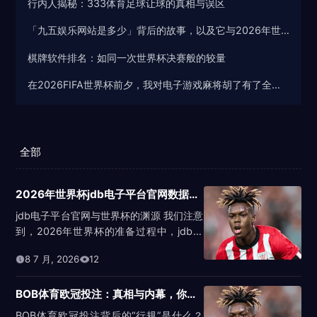
行内人揭秘：333体育足球让球的真相与误区
「九五娱乐网站是多少」背后的故事，以及它与2026年世界杯的奇妙联系
棋牌软件排名：如同一次世界杯决赛般的较量
在2026FIFA世界杯前夕，我对电子游戏麻将胡了有了全新认识
全部
2026年世界杯jdb电子平台官网数据揭秘：这组数字引发热议
jdb电子平台官网与世界杯的渊源 我们注意
到，2026年世界杯的准备过程中，jdb电
子平台官网已经成为热议焦点...
8 7 月, 2026
12
BOB体育欧冠投注：真相与内幕，你真的知道多少？
BOB体育欧冠投注背后的“行规”是什么？