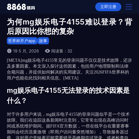
立即注册
为何mg娱乐电子4155难以登录？背
首页
后原因比你想的复杂
产品
世界杯开户app
故事
19 5 月, 2026
阅读量：32
选择
[META]mg娱乐电子4155常见的登录问题不仅仅是技术故障，还涉
及多重因素。本文深入探讨这些因素，包括用户地理限制和法律
下载
合规问题，并提供如何解决的实用建议。关注2026FIFA世界杯的
用户也能在此找到相关信息。[META]
APP下载
动态
mg娱乐电子4155无法登录的技术因素是
全站APP下载
故事
什么？
平台推荐
对于许多用户来说，mg娱乐电子4155的登录问题似乎是一个技术
故障。我们在追踪这条新闻时注意到，它常常出现在高峰访问时
隐私权政策
间或系统维护期间。据FIFA官方数据，一些在线平台在重要赛事
期间会经历流量激增（即用户访问量突然增加），导致服务器过
载。这对用户意味着可能需要错开高峰期尝试登录，或者检查自