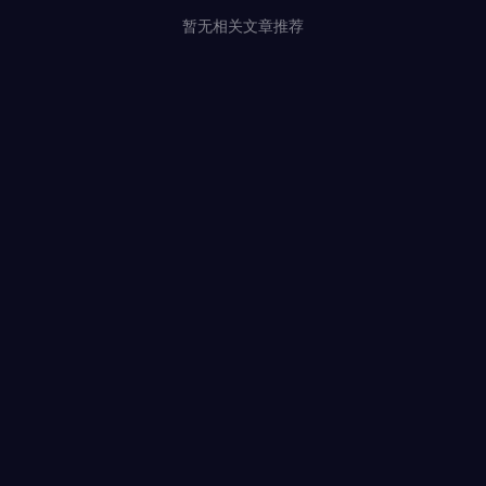
暂无相关文章推荐
这里是世界杯开户APP( SPORTS)官方网站 ,世界杯开户APPAPP全
方面涵盖体育、百家乐、电竞、真人、棋牌等热门游戏场馆,千万
会员提供最优质的服务，是最受用户信赖的投注机构。平台玩法