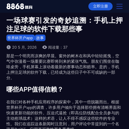
立即注册
一场球赛引发的奇妙追溯：手机上押
首页
注足球的软件下载那些事
产品
世界杯开户app
故事
20 5 月, 2026
阅读量：37
选择
那是一个明亮而凉爽的早晨。窗外的树木在和风中轻轻摇曳，空
气中弥漫着一场重要比赛即将到来的紧张气氛。朋友们围坐在咖
下载
啡桌旁，手机屏幕上滚动着最新的赛事动态和赔率。是的，手机
上押注足球的软件下载，已经成为这些日子中不可或缺的一部
APP下载
动态
分。
全站APP下载
哪些APP值得信赖？
故事
在我们对各种手机应用程序的探索中，其中一些脱颖而出。根据
平台推荐
世界杯开户app的调查，许多用户倾向于选择那些拥有清晰界面和
快速更新功能的软件。压迫式逼抢（即高位防线配合全员参与的
隐私权政策
主动抢球战术）这样的术语，让人不得不感叹这些软件的专业
性。我们在追踪这条新闻时注意到，用户评论中常提到的一个名