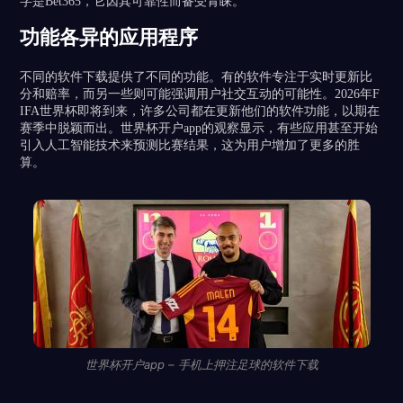
字是Bet365，它因其可靠性而备受青睐。
功能各异的应用程序
不同的软件下载提供了不同的功能。有的软件专注于实时更新比
分和赔率，而另一些则可能强调用户社交互动的可能性。2026年F
IFA世界杯即将到来，许多公司都在更新他们的软件功能，以期在
赛季中脱颖而出。世界杯开户app的观察显示，有些应用甚至开始
引入人工智能技术来预测比赛结果，这为用户增加了更多的胜
算。
世界杯开户app – 手机上押注足球的软件下载