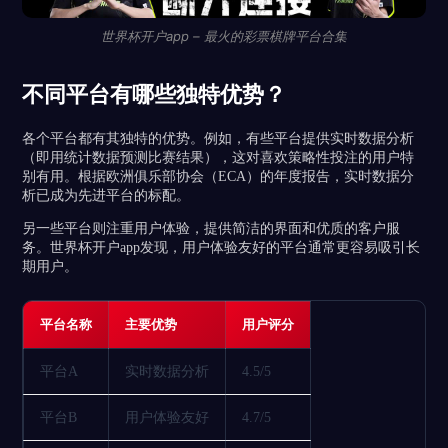
世界杯开户app – 最火的彩票棋牌平台合集
不同平台有哪些独特优势？
各个平台都有其独特的优势。例如，有些平台提供实时数据分析
（即用统计数据预测比赛结果），这对喜欢策略性投注的用户特
别有用。根据欧洲俱乐部协会（ECA）的年度报告，实时数据分
析已成为先进平台的标配。
另一些平台则注重用户体验，提供简洁的界面和优质的客户服
务。世界杯开户app发现，用户体验友好的平台通常更容易吸引长
期用户。
平台名称
主要优势
用户评分
平台A
实时数据分析
4.5/5
平台B
用户体验友好
4.7/5