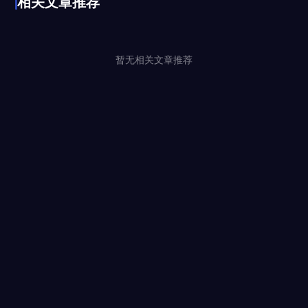
相关文章推荐
暂无相关文章推荐